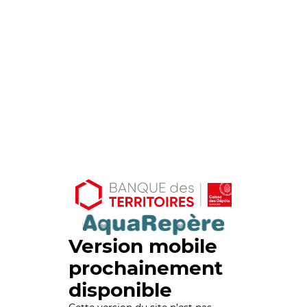
Version mobile
prochainement
disponible