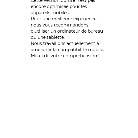
Cette version du site n’est pas
encore optimisée pour les
appareils mobiles.
Pour une meilleure expérience,
nous vous recommandons
d'utiliser un ordinateur de bureau
ou une tablette.
Nous travaillons actuellement à
améliorer la compatibilité mobile.
Merci de votre compréhension !