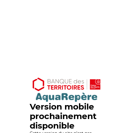
Version mobile
prochainement
disponible