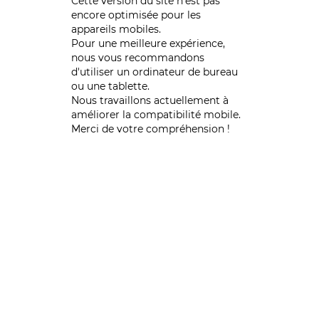
Cette version du site n’est pas
encore optimisée pour les
appareils mobiles.
Pour une meilleure expérience,
nous vous recommandons
d'utiliser un ordinateur de bureau
ou une tablette.
Nous travaillons actuellement à
améliorer la compatibilité mobile.
Merci de votre compréhension !