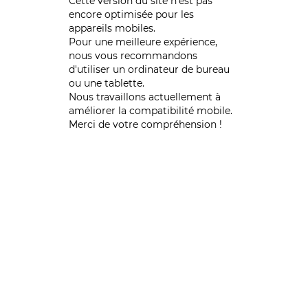
Cette version du site n’est pas
encore optimisée pour les
appareils mobiles.
Pour une meilleure expérience,
nous vous recommandons
d'utiliser un ordinateur de bureau
ou une tablette.
Nous travaillons actuellement à
améliorer la compatibilité mobile.
Merci de votre compréhension !