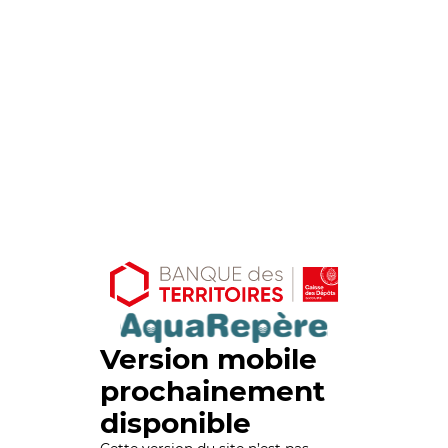
Version mobile
prochainement
disponible