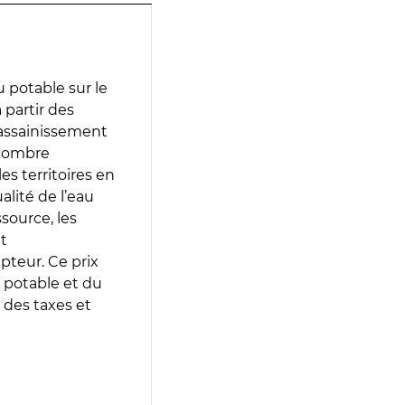
 potable sur le
à partir des
d’assainissement
 nombre
es territoires en
lité de l’eau
source, les
t
epteur. Ce prix
 potable et du
 des taxes et