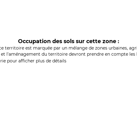
Occupation des sols sur cette zone :
ce territoire est marquée par un mélange de zones urbaines, agri
et l'aménagement du territoire devront prendre en compte les b
ie pour afficher plus de détails