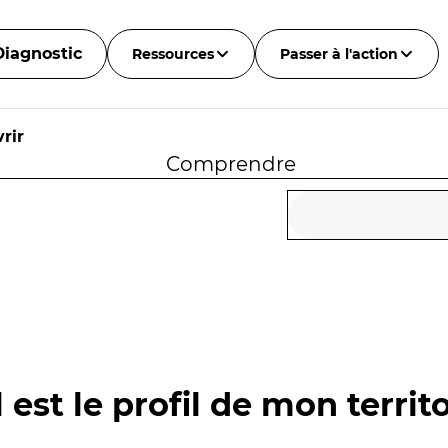
Diagnostic
Ressources
Passer à l'action
rir
Comprendre
 est le profil de mon territo