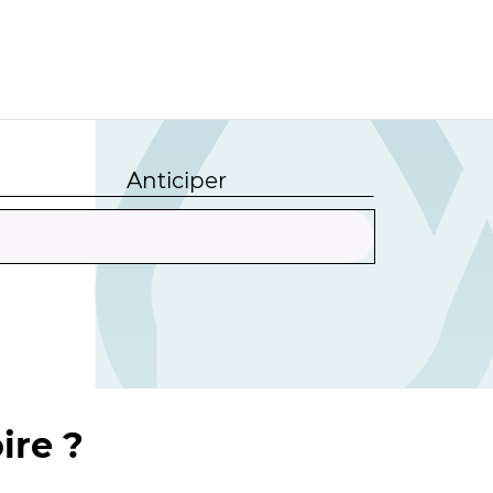
Anticiper
ire ?