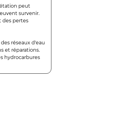
gétation peut
peuvent survenir.
t des pertes
 des réseaux d'eau
 et réparations.
es hydrocarbures