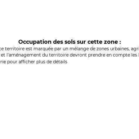
Occupation des sols sur cette zone :
ce territoire est marquée par un mélange de zones urbaines, agri
et l'aménagement du territoire devront prendre en compte les b
ie pour afficher plus de détails