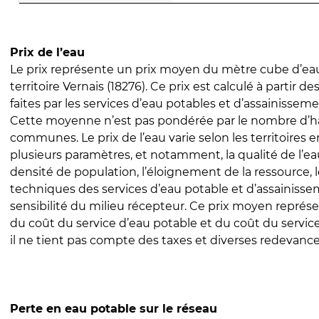
Prix de l’eau
Le prix représente un prix moyen du mètre cube d’eau
territoire Vernais (18276). Ce prix est calculé à partir de
faites par les services d’eau potables et d’assainissem
Cette moyenne n’est pas pondérée par le nombre d’h
communes. Le prix de l’eau varie selon les territoires 
plusieurs paramètres, et notamment, la qualité de l’eau
densité de population, l’éloignement de la ressource,
techniques des services d’eau potable et d’assainisse
sensibilité du milieu récepteur. Ce prix moyen repré
du coût du service d’eau potable et du coût du servic
il ne tient pas compte des taxes et diverses redevance
Perte en eau potable sur le réseau