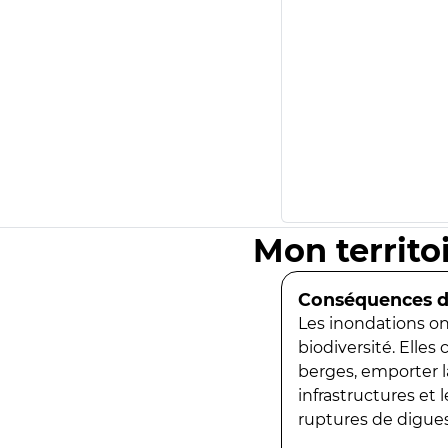
Mon territo
Conséquences de
Les inondations ont
biodiversité. Elles
berges, emporter la
infrastructures et
ruptures de digues