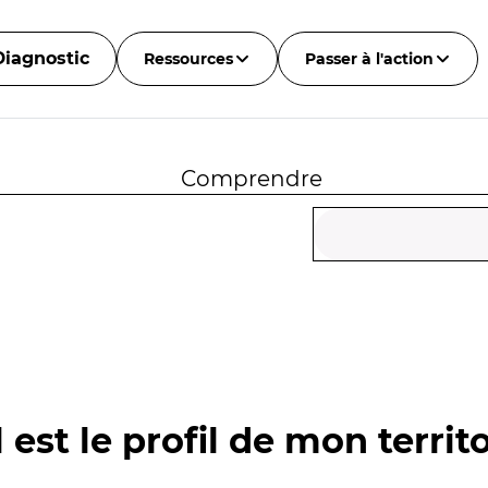
Diagnostic
Ressources
Passer à l'action
Comprendre
 est le profil de mon territo