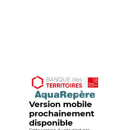
Version mobile
prochainement
disponible