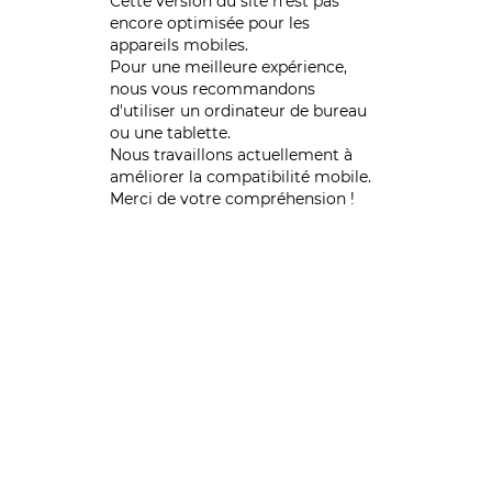
Cette version du site n’est pas
encore optimisée pour les
appareils mobiles.
Pour une meilleure expérience,
nous vous recommandons
d'utiliser un ordinateur de bureau
ou une tablette.
Nous travaillons actuellement à
améliorer la compatibilité mobile.
Merci de votre compréhension !