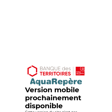
Version mobile
prochainement
disponible