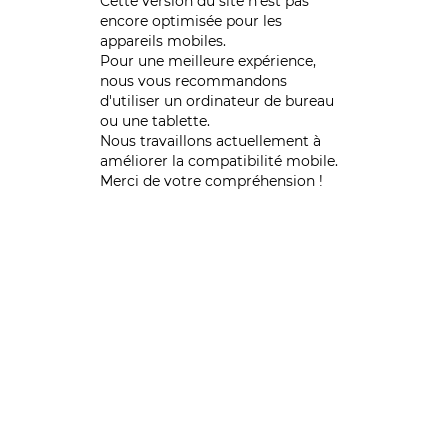
Cette version du site n’est pas
encore optimisée pour les
appareils mobiles.
Pour une meilleure expérience,
nous vous recommandons
d'utiliser un ordinateur de bureau
ou une tablette.
Nous travaillons actuellement à
améliorer la compatibilité mobile.
Merci de votre compréhension !