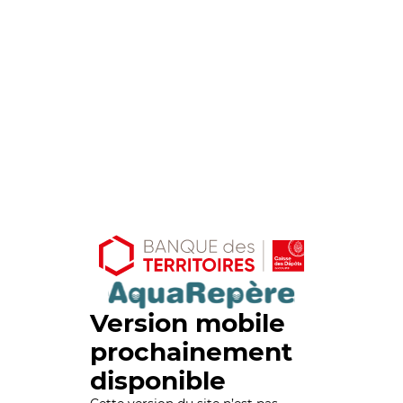
Version mobile
prochainement
disponible