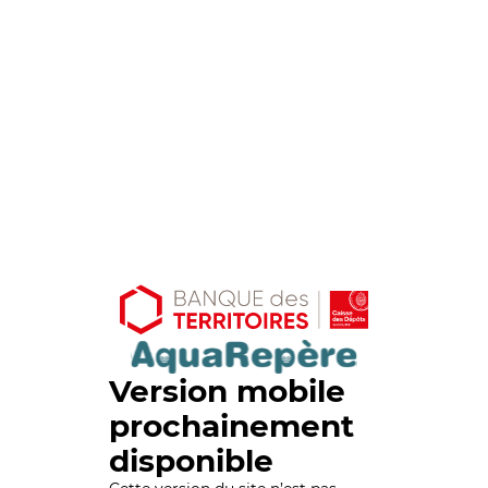
Version mobile
prochainement
disponible