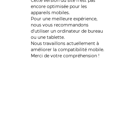
Cette version du site n’est pas
encore optimisée pour les
appareils mobiles.
Pour une meilleure expérience,
nous vous recommandons
d'utiliser un ordinateur de bureau
ou une tablette.
Nous travaillons actuellement à
améliorer la compatibilité mobile.
Merci de votre compréhension !