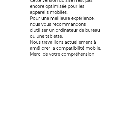
Cette version du site n’est pas
encore optimisée pour les
appareils mobiles.
Pour une meilleure expérience,
nous vous recommandons
d'utiliser un ordinateur de bureau
ou une tablette.
Nous travaillons actuellement à
améliorer la compatibilité mobile.
Merci de votre compréhension !