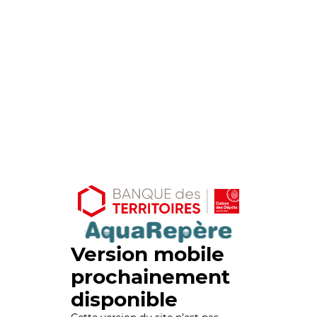
Version mobile
prochainement
disponible