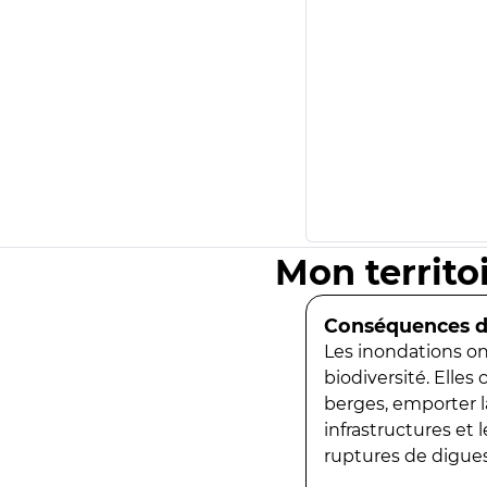
Mon territo
Conséquences de
Les inondations ont
biodiversité. Elles
berges, emporter la
infrastructures et
ruptures de digues