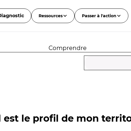
Diagnostic
Ressources
Passer à l'action
Comprendre
 est le profil de mon territo