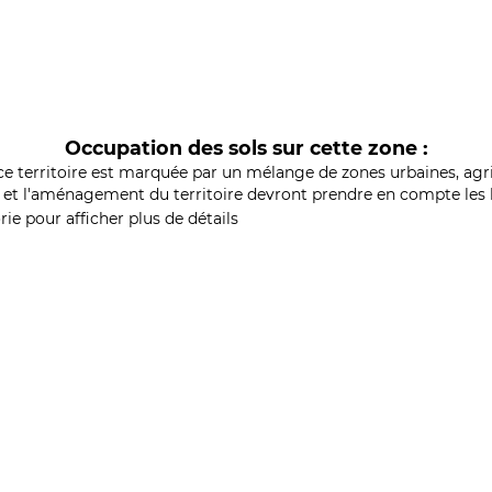
Occupation des sols sur cette zone :
ce territoire est marquée par un mélange de zones urbaines, agri
et l'aménagement du territoire devront prendre en compte les b
ie pour afficher plus de détails