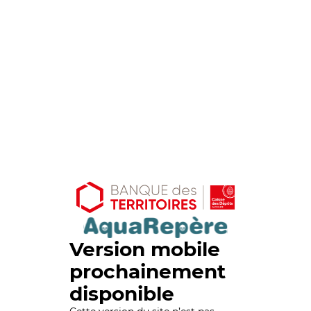
Version mobile
prochainement
disponible