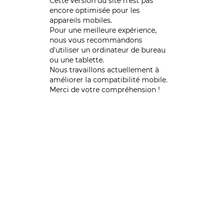
Cette version du site n’est pas
encore optimisée pour les
appareils mobiles.
Pour une meilleure expérience,
nous vous recommandons
d'utiliser un ordinateur de bureau
ou une tablette.
Nous travaillons actuellement à
améliorer la compatibilité mobile.
Merci de votre compréhension !