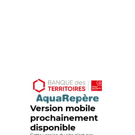
Version mobile
prochainement
disponible