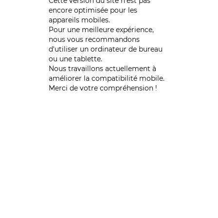
Cette version du site n’est pas
encore optimisée pour les
appareils mobiles.
Pour une meilleure expérience,
nous vous recommandons
d'utiliser un ordinateur de bureau
ou une tablette.
Nous travaillons actuellement à
améliorer la compatibilité mobile.
Merci de votre compréhension !