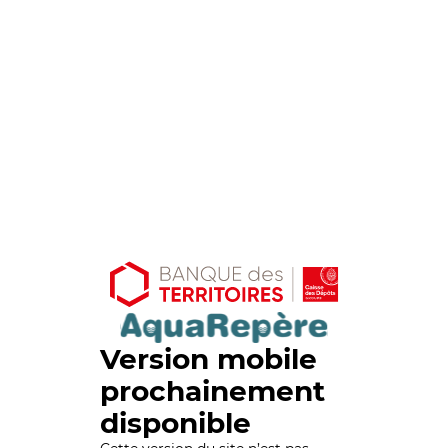
Version mobile
prochainement
disponible