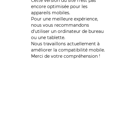
Cette version du site n’est pas
encore optimisée pour les
appareils mobiles.
Pour une meilleure expérience,
nous vous recommandons
d'utiliser un ordinateur de bureau
ou une tablette.
Nous travaillons actuellement à
améliorer la compatibilité mobile.
Merci de votre compréhension !