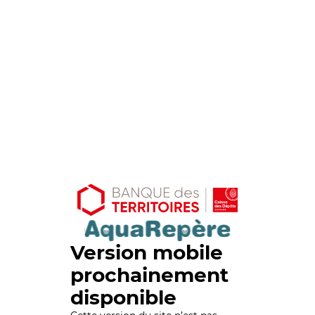
Version mobile
prochainement
disponible