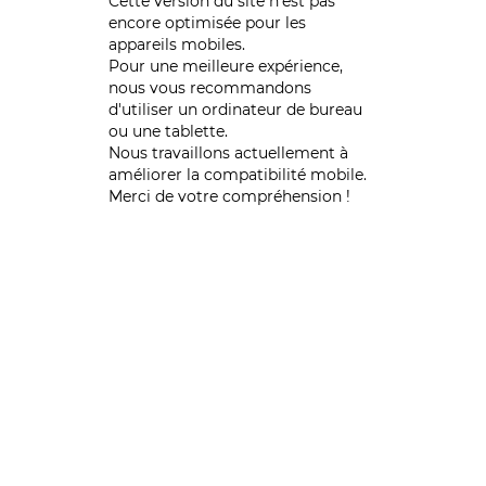
Cette version du site n’est pas
encore optimisée pour les
appareils mobiles.
Pour une meilleure expérience,
nous vous recommandons
d'utiliser un ordinateur de bureau
ou une tablette.
Nous travaillons actuellement à
améliorer la compatibilité mobile.
Merci de votre compréhension !