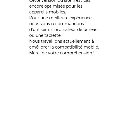
Cette version du site n’est pas
encore optimisée pour les
appareils mobiles.
Pour une meilleure expérience,
nous vous recommandons
d'utiliser un ordinateur de bureau
ou une tablette.
Nous travaillons actuellement à
améliorer la compatibilité mobile.
Merci de votre compréhension !