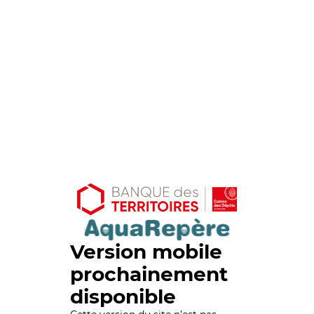
Version mobile
prochainement
disponible