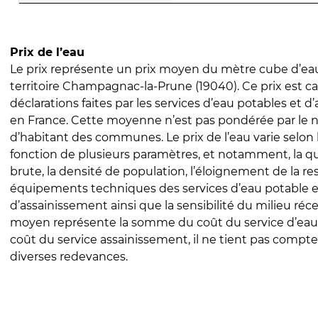
Prix de l’eau
Le prix représente un prix moyen du mètre cube d’eau
territoire Champagnac-la-Prune (19040). Ce prix est cal
déclarations faites par les services d’eau potables et 
en France. Cette moyenne n’est pas pondérée par le
d’habitant des communes. Le prix de l’eau varie selon l
fonction de plusieurs paramètres, et notamment, la qua
brute, la densité de population, l’éloignement de la res
équipements techniques des services d’eau potable e
d’assainissement ainsi que la sensibilité du milieu réc
moyen représente la somme du coût du service d’eau
coût du service assainissement, il ne tient pas compte
diverses redevances.