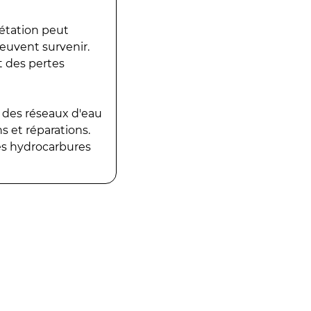
gétation peut
peuvent survenir.
t des pertes
 des réseaux d'eau
 et réparations.
es hydrocarbures