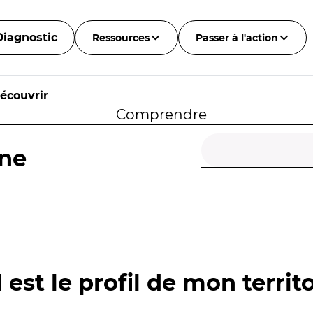
Diagnostic
Ressources
Passer à l'action
écouvrir
Comprendre
ne
 est le profil de mon territo