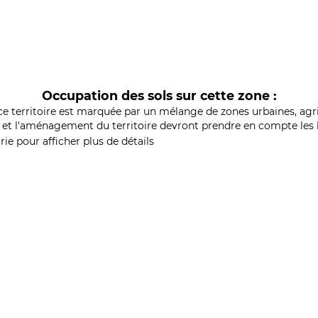
Occupation des sols sur cette zone :
ce territoire est marquée par un mélange de zones urbaines, agri
et l'aménagement du territoire devront prendre en compte les b
ie pour afficher plus de détails