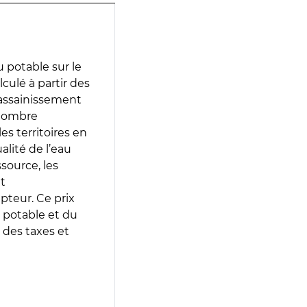
 potable sur le
culé à partir des
d’assainissement
 nombre
es territoires en
lité de l’eau
source, les
t
epteur. Ce prix
 potable et du
 des taxes et