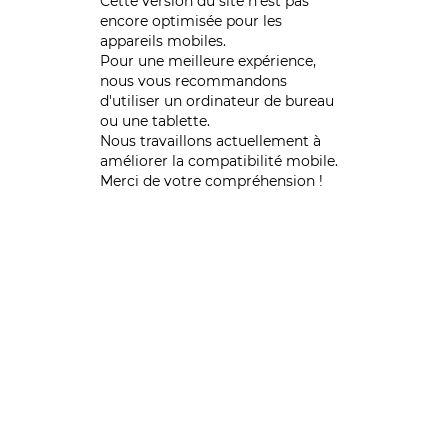
Cette version du site n’est pas
encore optimisée pour les
appareils mobiles.
Pour une meilleure expérience,
nous vous recommandons
d'utiliser un ordinateur de bureau
ou une tablette.
Nous travaillons actuellement à
améliorer la compatibilité mobile.
Merci de votre compréhension !