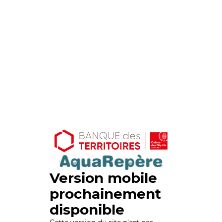
Version mobile
prochainement
disponible