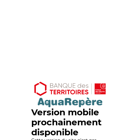
Version mobile
prochainement
disponible