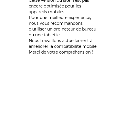
Cette version du site n’est pas
encore optimisée pour les
appareils mobiles.
Pour une meilleure expérience,
nous vous recommandons
d'utiliser un ordinateur de bureau
ou une tablette.
Nous travaillons actuellement à
améliorer la compatibilité mobile.
Merci de votre compréhension !