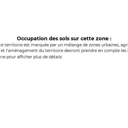
Occupation des sols sur cette zone :
ce territoire est marquée par un mélange de zones urbaines, agri
et l'aménagement du territoire devront prendre en compte les b
ie pour afficher plus de détails