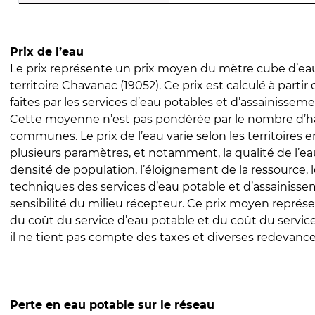
Prix de l’eau
Le prix représente un prix moyen du mètre cube d’eau
territoire Chavanac (19052). Ce prix est calculé à partir
faites par les services d’eau potables et d’assainissem
Cette moyenne n’est pas pondérée par le nombre d’h
communes. Le prix de l’eau varie selon les territoires 
plusieurs paramètres, et notamment, la qualité de l’eau
densité de population, l’éloignement de la ressource,
techniques des services d’eau potable et d’assainisse
sensibilité du milieu récepteur. Ce prix moyen repré
du coût du service d’eau potable et du coût du servic
il ne tient pas compte des taxes et diverses redevance
Perte en eau potable sur le réseau