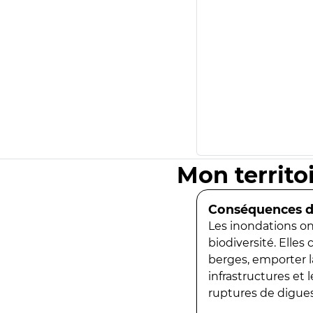
Mon territo
Conséquences de
Les inondations ont
biodiversité. Elles
berges, emporter la
infrastructures et
ruptures de digues