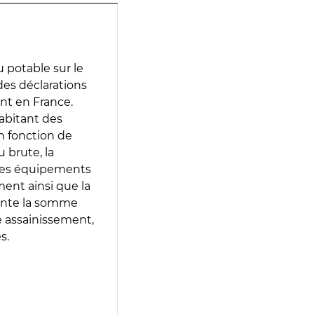
 potable sur le
 des déclarations
ent en France.
abitant des
en fonction de
 brute, la
 les équipements
ment ainsi que la
sente la somme
e assainissement,
s.