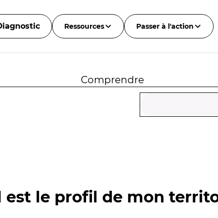
Diagnostic
Ressources
Passer à l'action
Comprendre
 est le profil de mon territo