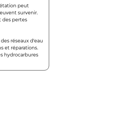
gétation peut
peuvent survenir.
t des pertes
 des réseaux d'eau
 et réparations.
es hydrocarbures