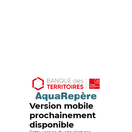
Version mobile
prochainement
disponible