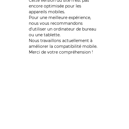
Cette version du site n’est pas
encore optimisée pour les
appareils mobiles.
Pour une meilleure expérience,
nous vous recommandons
d'utiliser un ordinateur de bureau
ou une tablette.
Nous travaillons actuellement à
améliorer la compatibilité mobile.
Merci de votre compréhension !