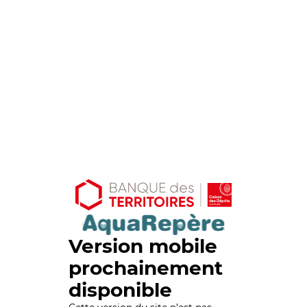
Version mobile
prochainement
disponible