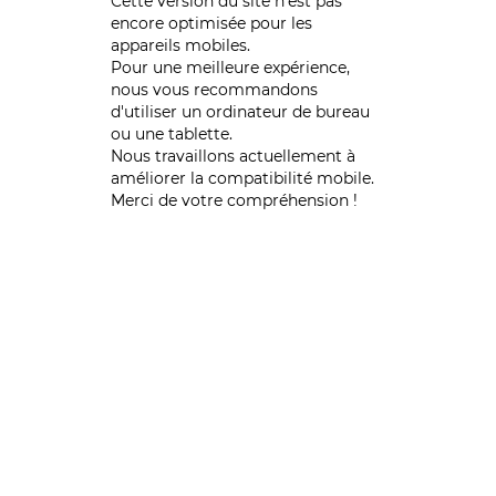
Cette version du site n’est pas
encore optimisée pour les
appareils mobiles.
Pour une meilleure expérience,
nous vous recommandons
d'utiliser un ordinateur de bureau
ou une tablette.
Nous travaillons actuellement à
améliorer la compatibilité mobile.
Merci de votre compréhension !