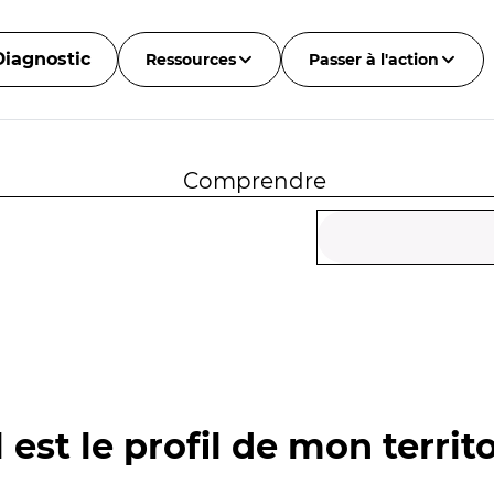
Diagnostic
Ressources
Passer à l'action
Comprendre
 est le profil de mon territo