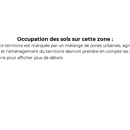
Occupation des sols sur cette zone :
ce territoire est marquée par un mélange de zones urbaines, agri
et l'aménagement du territoire devront prendre en compte les b
ie pour afficher plus de détails