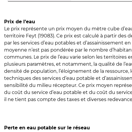
Prix de l’eau
Le prix représente un prix moyen du mètre cube d’eau
territoire Feyt (19083). Ce prix est calculé à partir des d
par les services d’eau potables et d’assainissement en
moyenne n’est pas pondérée par le nombre d’habitan
communes. Le prix de l’eau varie selon les territoires 
plusieurs paramètres, et notamment, la qualité de l’eau
densité de population, l’éloignement de la ressource,
techniques des services d’eau potable et d’assainisse
sensibilité du milieu récepteur. Ce prix moyen repré
du coût du service d’eau potable et du coût du servic
il ne tient pas compte des taxes et diverses redevance
Perte en eau potable sur le réseau