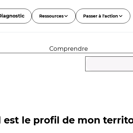
Diagnostic
Ressources
Passer à l'action
Comprendre
 est le profil de mon territo