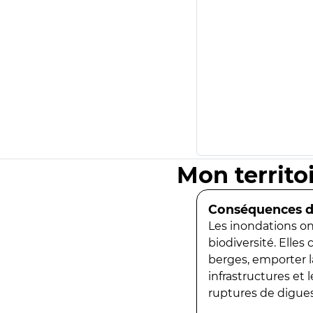
Mon territo
Conséquences de
Les inondations ont
biodiversité. Elles
berges, emporter la
infrastructures et
ruptures de digues