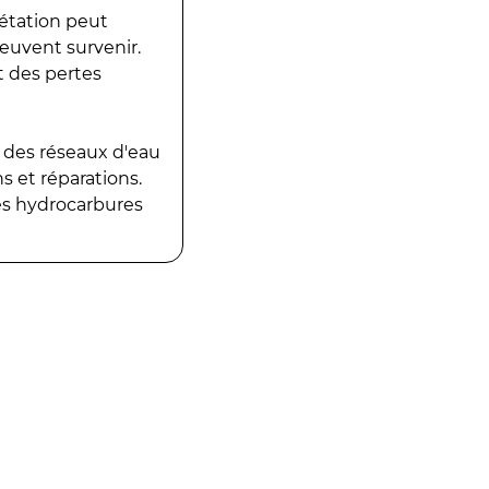
gétation peut
peuvent survenir.
t des pertes
 des réseaux d'eau
 et réparations.
es hydrocarbures