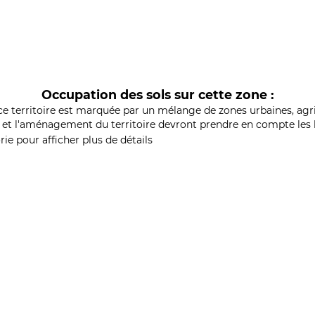
Occupation des sols sur cette zone :
ce territoire est marquée par un mélange de zones urbaines, agri
et l'aménagement du territoire devront prendre en compte les b
ie pour afficher plus de détails