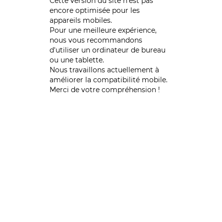
Cette version du site n’est pas
encore optimisée pour les
appareils mobiles.
Pour une meilleure expérience,
nous vous recommandons
d'utiliser un ordinateur de bureau
ou une tablette.
Nous travaillons actuellement à
améliorer la compatibilité mobile.
Merci de votre compréhension !