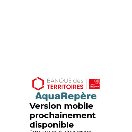
Version mobile
prochainement
disponible