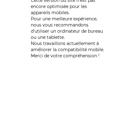
Cette version du site n’est pas
encore optimisée pour les
appareils mobiles.
Pour une meilleure expérience,
nous vous recommandons
d'utiliser un ordinateur de bureau
ou une tablette.
Nous travaillons actuellement à
améliorer la compatibilité mobile.
Merci de votre compréhension !