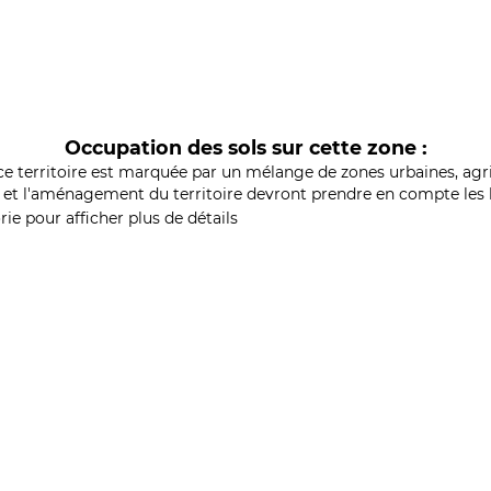
Occupation des sols sur cette zone :
ce territoire est marquée par un mélange de zones urbaines, agri
et l'aménagement du territoire devront prendre en compte les b
ie pour afficher plus de détails