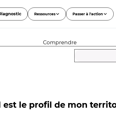
Diagnostic
Ressources
Passer à l'action
Comprendre
 est le profil de mon territo