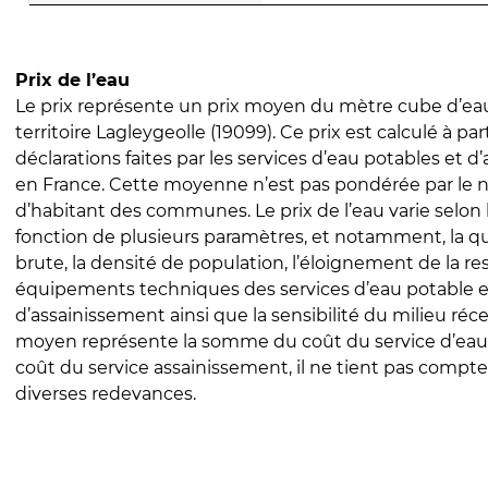
Prix de l’eau
Le prix représente un prix moyen du mètre cube d’eau
territoire Lagleygeolle (19099). Ce prix est calculé à par
déclarations faites par les services d’eau potables et 
en France. Cette moyenne n’est pas pondérée par le
d’habitant des communes. Le prix de l’eau varie selon l
fonction de plusieurs paramètres, et notamment, la qua
brute, la densité de population, l’éloignement de la res
équipements techniques des services d’eau potable e
d’assainissement ainsi que la sensibilité du milieu réc
moyen représente la somme du coût du service d’eau
coût du service assainissement, il ne tient pas compte
diverses redevances.