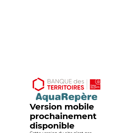
Version mobile
prochainement
disponible