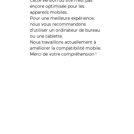
Cette version du site n’est pas
encore optimisée pour les
appareils mobiles.
Pour une meilleure expérience,
nous vous recommandons
d'utiliser un ordinateur de bureau
ou une tablette.
Nous travaillons actuellement à
améliorer la compatibilité mobile.
Merci de votre compréhension !