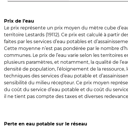
Prix de l’eau
Le prix représente un prix moyen du mètre cube d’eau
territoire Lestards (19112). Ce prix est calculé à partir d
faites par les services d’eau potables et d’assainissem
Cette moyenne n’est pas pondérée par le nombre d’h
communes. Le prix de l’eau varie selon les territoires 
plusieurs paramètres, et notamment, la qualité de l’eau
densité de population, l’éloignement de la ressource,
techniques des services d’eau potable et d’assainisse
sensibilité du milieu récepteur. Ce prix moyen repré
du coût du service d’eau potable et du coût du servic
il ne tient pas compte des taxes et diverses redevance
Perte en eau potable sur le réseau