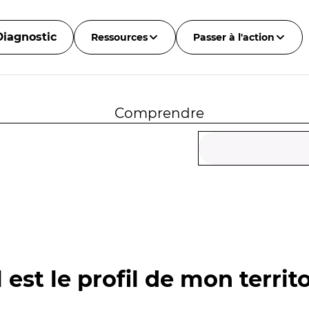
Diagnostic
Ressources
Passer à l'action
Comprendre
 est le profil de mon territo