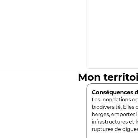
Mon territo
Conséquences de
Les inondations ont
biodiversité. Elles
berges, emporter la
infrastructures et
ruptures de digues