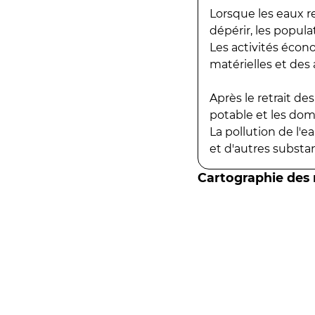
Lorsque les eaux r
dépérir, les popula
Les activités écon
matérielles et des a
Après le retrait d
potable et les do
La pollution de l'
et d'autres substanc
Cartographie des