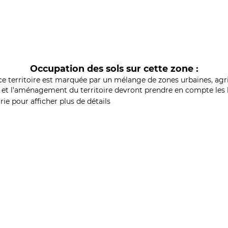
Occupation des sols sur cette zone :
ce territoire est marquée par un mélange de zones urbaines, agri
et l'aménagement du territoire devront prendre en compte les b
ie pour afficher plus de détails