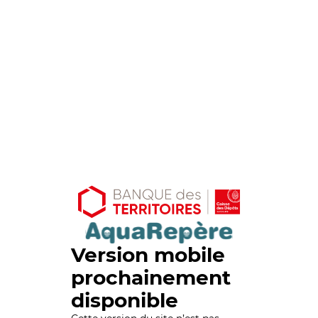
Version mobile
prochainement
disponible