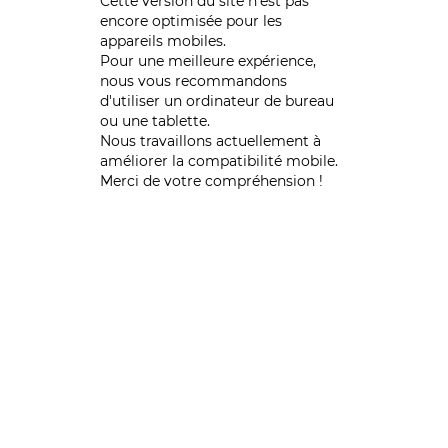
Cette version du site n’est pas
encore optimisée pour les
appareils mobiles.
Pour une meilleure expérience,
nous vous recommandons
d'utiliser un ordinateur de bureau
ou une tablette.
Nous travaillons actuellement à
améliorer la compatibilité mobile.
Merci de votre compréhension !