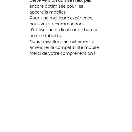
Cette version du site n’est pas
encore optimisée pour les
appareils mobiles.
Pour une meilleure expérience,
nous vous recommandons
d'utiliser un ordinateur de bureau
ou une tablette.
Nous travaillons actuellement à
améliorer la compatibilité mobile.
Merci de votre compréhension !