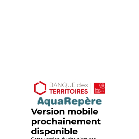
Version mobile
prochainement
disponible