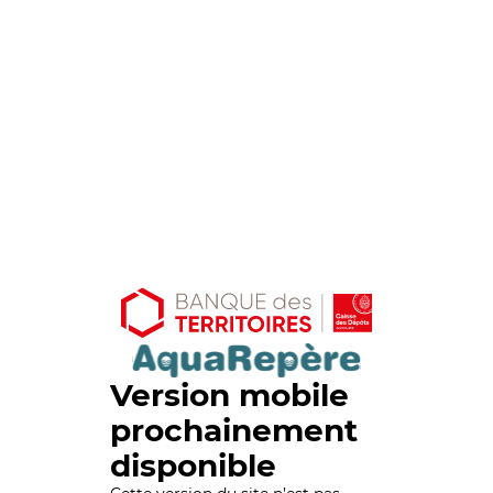
Version mobile
prochainement
disponible