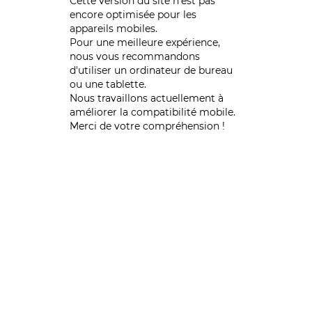
Cette version du site n’est pas
encore optimisée pour les
appareils mobiles.
Pour une meilleure expérience,
nous vous recommandons
d'utiliser un ordinateur de bureau
ou une tablette.
Nous travaillons actuellement à
améliorer la compatibilité mobile.
Merci de votre compréhension !