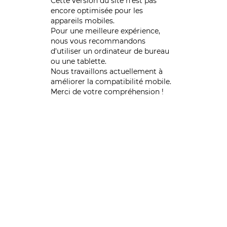
Cette version du site n’est pas
encore optimisée pour les
appareils mobiles.
Pour une meilleure expérience,
nous vous recommandons
d'utiliser un ordinateur de bureau
ou une tablette.
Nous travaillons actuellement à
améliorer la compatibilité mobile.
Merci de votre compréhension !