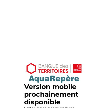
Version mobile
prochainement
disponible