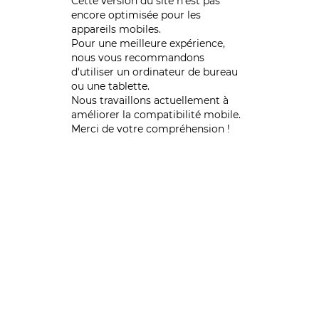
Cette version du site n’est pas
encore optimisée pour les
appareils mobiles.
Pour une meilleure expérience,
nous vous recommandons
d'utiliser un ordinateur de bureau
ou une tablette.
Nous travaillons actuellement à
améliorer la compatibilité mobile.
Merci de votre compréhension !