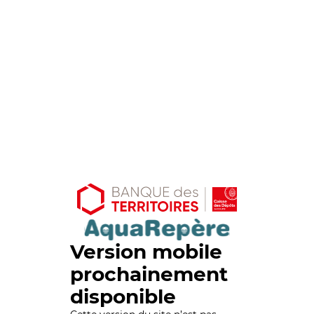
Version mobile
prochainement
disponible