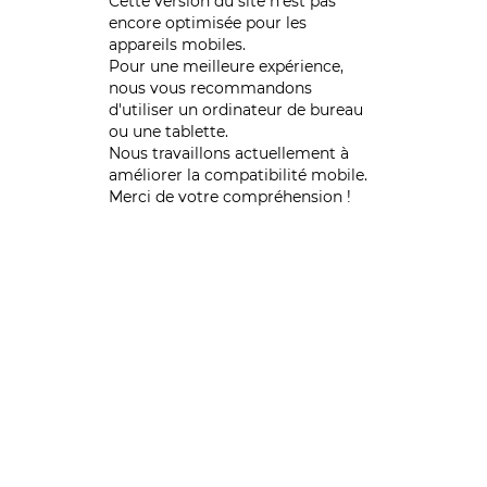
Cette version du site n’est pas
encore optimisée pour les
appareils mobiles.
Pour une meilleure expérience,
nous vous recommandons
d'utiliser un ordinateur de bureau
ou une tablette.
Nous travaillons actuellement à
améliorer la compatibilité mobile.
Merci de votre compréhension !