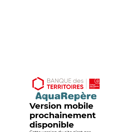
Version mobile
prochainement
disponible