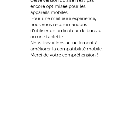
Cette version du site n’est pas
encore optimisée pour les
appareils mobiles.
Pour une meilleure expérience,
nous vous recommandons
d'utiliser un ordinateur de bureau
ou une tablette.
Nous travaillons actuellement à
améliorer la compatibilité mobile.
Merci de votre compréhension !