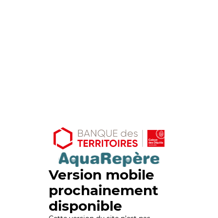
Version mobile
prochainement
disponible