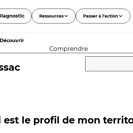
Diagnostic
Ressources
Passer à l'action
Découvrir
Comprendre
ssac
 est le profil de mon territo