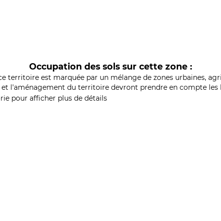
Occupation des sols sur cette zone :
ce territoire est marquée par un mélange de zones urbaines, agri
et l'aménagement du territoire devront prendre en compte les b
ie pour afficher plus de détails