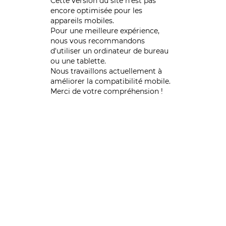
Cette version du site n’est pas
encore optimisée pour les
appareils mobiles.
Pour une meilleure expérience,
nous vous recommandons
d'utiliser un ordinateur de bureau
ou une tablette.
Nous travaillons actuellement à
améliorer la compatibilité mobile.
Merci de votre compréhension !