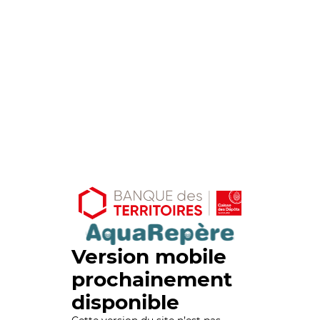
Version mobile
prochainement
disponible