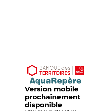
Version mobile
prochainement
disponible