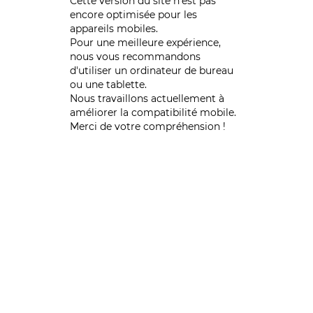
Cette version du site n’est pas
encore optimisée pour les
appareils mobiles.
Pour une meilleure expérience,
nous vous recommandons
d'utiliser un ordinateur de bureau
ou une tablette.
Nous travaillons actuellement à
améliorer la compatibilité mobile.
Merci de votre compréhension !