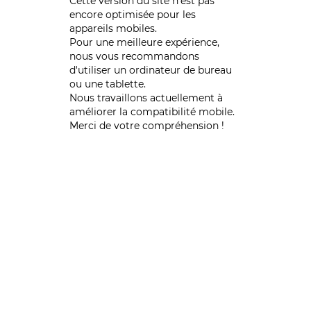
Cette version du site n’est pas
encore optimisée pour les
appareils mobiles.
Pour une meilleure expérience,
nous vous recommandons
d'utiliser un ordinateur de bureau
ou une tablette.
Nous travaillons actuellement à
améliorer la compatibilité mobile.
Merci de votre compréhension !