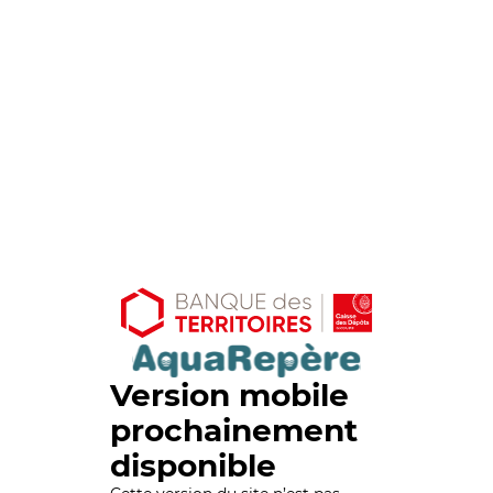
Version mobile
prochainement
disponible