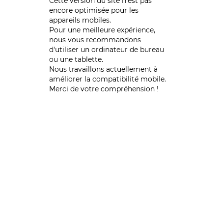
Cette version du site n’est pas
encore optimisée pour les
appareils mobiles.
Pour une meilleure expérience,
nous vous recommandons
d'utiliser un ordinateur de bureau
ou une tablette.
Nous travaillons actuellement à
améliorer la compatibilité mobile.
Merci de votre compréhension !