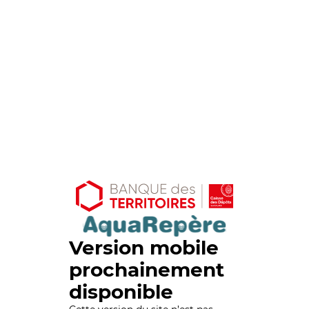
Version mobile
prochainement
disponible