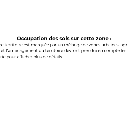
Occupation des sols sur cette zone :
ce territoire est marquée par un mélange de zones urbaines, agri
et l'aménagement du territoire devront prendre en compte les b
ie pour afficher plus de détails