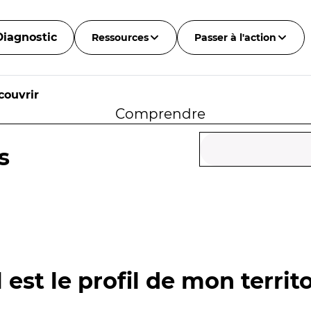
Diagnostic
Ressources
Passer à l'action
couvrir
Comprendre
s
 est le profil de mon territo