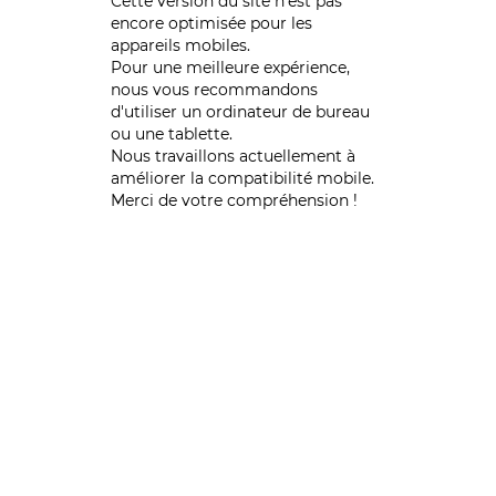
Cette version du site n’est pas
encore optimisée pour les
appareils mobiles.
Pour une meilleure expérience,
nous vous recommandons
d'utiliser un ordinateur de bureau
ou une tablette.
Nous travaillons actuellement à
améliorer la compatibilité mobile.
Merci de votre compréhension !