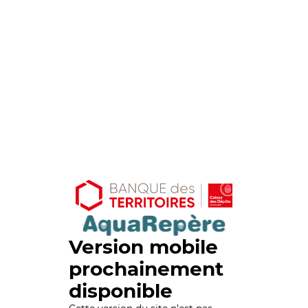
Version mobile
prochainement
disponible