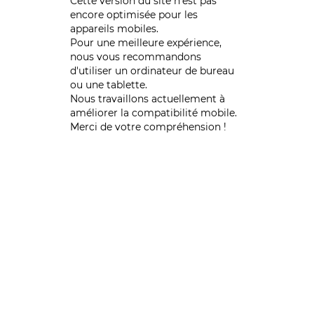
Cette version du site n’est pas
encore optimisée pour les
appareils mobiles.
Pour une meilleure expérience,
nous vous recommandons
d'utiliser un ordinateur de bureau
ou une tablette.
Nous travaillons actuellement à
améliorer la compatibilité mobile.
Merci de votre compréhension !