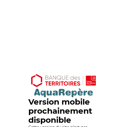
Version mobile
prochainement
disponible