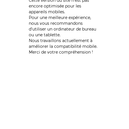
Cette version du site n’est pas
encore optimisée pour les
appareils mobiles.
Pour une meilleure expérience,
nous vous recommandons
d'utiliser un ordinateur de bureau
ou une tablette.
Nous travaillons actuellement à
améliorer la compatibilité mobile.
Merci de votre compréhension !