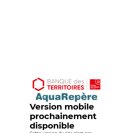
Version mobile
prochainement
disponible