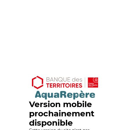
Version mobile
prochainement
disponible