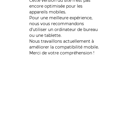
Cette version du site n’est pas
encore optimisée pour les
appareils mobiles.
Pour une meilleure expérience,
nous vous recommandons
d'utiliser un ordinateur de bureau
ou une tablette.
Nous travaillons actuellement à
améliorer la compatibilité mobile.
Merci de votre compréhension !