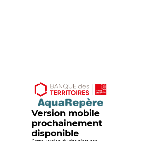
Version mobile
prochainement
disponible