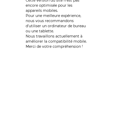
Cette version du site n’est pas
encore optimisée pour les
appareils mobiles.
Pour une meilleure expérience,
nous vous recommandons
d'utiliser un ordinateur de bureau
ou une tablette.
Nous travaillons actuellement à
améliorer la compatibilité mobile.
Merci de votre compréhension !