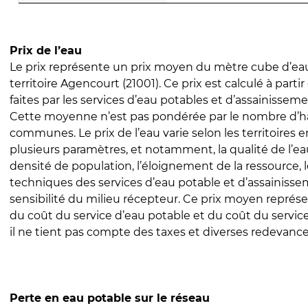
Prix de l’eau
Le prix représente un prix moyen du mètre cube d’eau
territoire Agencourt (21001). Ce prix est calculé à parti
faites par les services d’eau potables et d’assainissem
Cette moyenne n’est pas pondérée par le nombre d’h
communes. Le prix de l’eau varie selon les territoires 
plusieurs paramètres, et notamment, la qualité de l’eau
densité de population, l’éloignement de la ressource,
techniques des services d’eau potable et d’assainisse
sensibilité du milieu récepteur. Ce prix moyen repré
du coût du service d’eau potable et du coût du servic
il ne tient pas compte des taxes et diverses redevance
Perte en eau potable sur le réseau