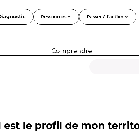
Diagnostic
Ressources
Passer à l'action
Comprendre
 est le profil de mon territo