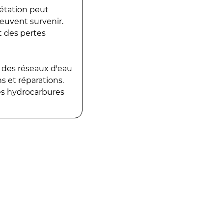
gétation peut
peuvent survenir.
t des pertes
 des réseaux d'eau
 et réparations.
es hydrocarbures