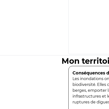
Mon territo
Conséquences de
Les inondations ont
biodiversité. Elles
berges, emporter la
infrastructures et
ruptures de digues