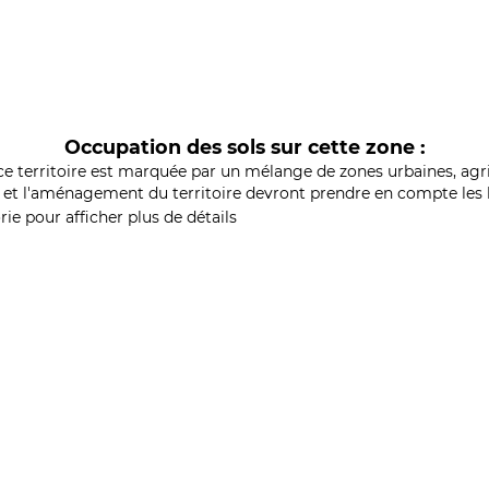
Occupation des sols sur cette zone :
ce territoire est marquée par un mélange de zones urbaines, agri
et l'aménagement du territoire devront prendre en compte les b
ie pour afficher plus de détails