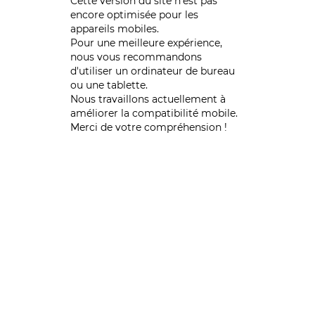
Cette version du site n’est pas
encore optimisée pour les
appareils mobiles.
Pour une meilleure expérience,
nous vous recommandons
d'utiliser un ordinateur de bureau
ou une tablette.
Nous travaillons actuellement à
améliorer la compatibilité mobile.
Merci de votre compréhension !