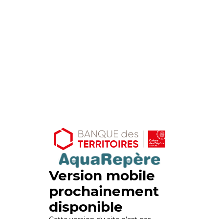
Version mobile
prochainement
disponible