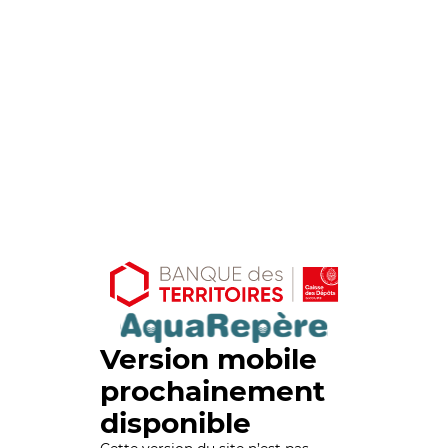
Version mobile
prochainement
disponible