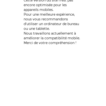
Cette version du site n’est pas
encore optimisée pour les
appareils mobiles.
Pour une meilleure expérience,
nous vous recommandons
d'utiliser un ordinateur de bureau
ou une tablette.
Nous travaillons actuellement à
améliorer la compatibilité mobile.
Merci de votre compréhension !